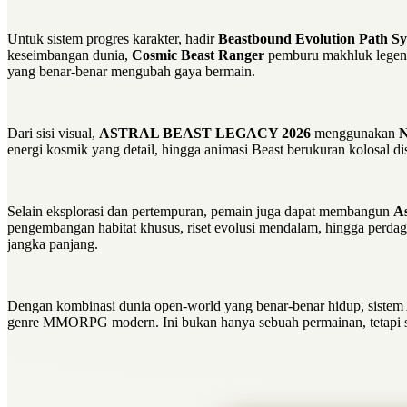
Untuk sistem progres karakter, hadir
Beastbound Evolution Path S
keseimbangan dunia,
Cosmic Beast Ranger
pemburu makhluk legend
yang benar-benar mengubah gaya bermain.
Dari sisi visual,
ASTRAL BEAST LEGACY 2026
menggunakan
N
energi kosmik yang detail, hingga animasi Beast berukuran kolosal dis
Selain eksplorasi dan pertempuran, pemain juga dapat membangun
As
pengembangan habitat khusus, riset evolusi mendalam, hingga perdag
jangka panjang.
Dengan kombinasi dunia open-world yang benar-benar hidup, sistem A
genre MMORPG modern. Ini bukan hanya sebuah permainan, tetapi seb