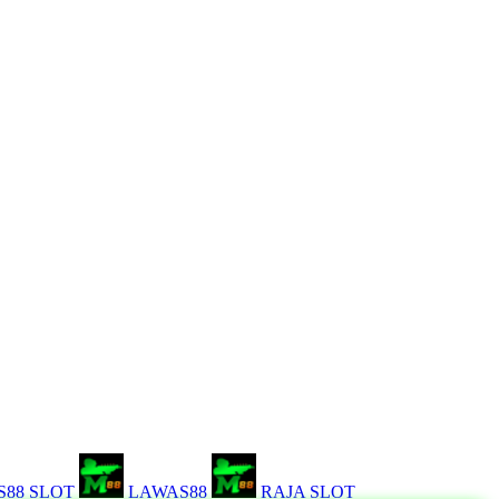
S88 SLOT
LAWAS88
RAJA SLOT