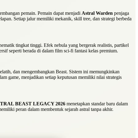
embangan pemain. Pemain dapat menjadi
Astral Warden
penjaga
apan. Setiap jalur memiliki mekanik, skill tree, dan strategi berbeda
ematik tingkat tinggi. Efek nebula yang bergerak realistis, partikel
if seperti berada di dalam film sci-fi fantasi kelas premium.
 melatih, dan mengembangkan Beast. Sistem ini memungkinkan
m game, menjadikan setiap keputusan memiliki nilai strategis
TRAL BEAST LEGACY 2026
menetapkan standar baru dalam
miliki peran dalam membentuk sejarah astral tanpa akhir.