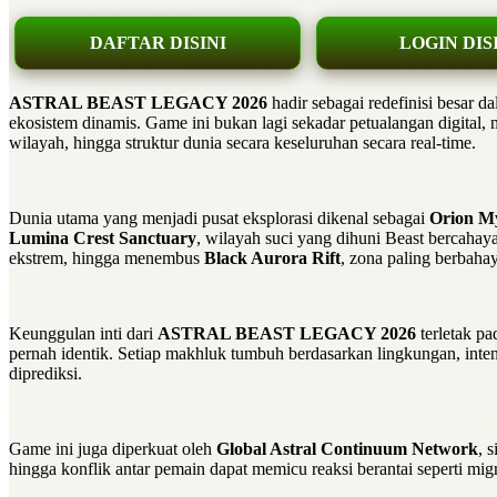
DAFTAR DISINI
LOGIN DIS
ASTRAL BEAST LEGACY 2026
hadir sebagai redefinisi besar d
ekosistem dinamis. Game ini bukan lagi sekadar petualangan digital, 
wilayah, hingga struktur dunia secara keseluruhan secara real-time.
Dunia utama yang menjadi pusat eksplorasi dikenal sebagai
Orion M
Lumina Crest Sanctuary
, wilayah suci yang dihuni Beast bercaha
ekstrem, hingga menembus
Black Aurora Rift
, zona paling berbahay
Keunggulan inti dari
ASTRAL BEAST LEGACY 2026
terletak p
pernah identik. Setiap makhluk tumbuh berdasarkan lingkungan, inten
diprediksi.
Game ini juga diperkuat oleh
Global Astral Continuum Network
, 
hingga konflik antar pemain dapat memicu reaksi berantai seperti mig