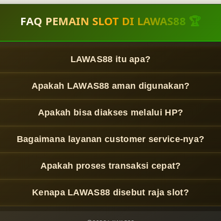
FAQ PEMAIN SLOT DI LAWAS88 🏆
LAWAS88 itu apa?
slot online terpercaya dengan sistem modern dan layanan profesio
Apakah LAWAS88 aman digunakan?
eamanan berlapis untuk melindungi data pengguna.
Apakah bisa diakses melalui HP?
kung semua perangkat termasuk smartphone.
Bagaimana layanan customer service-nya?
spon cepat dan ramah !!
Apakah proses transaksi cepat?
diproses dengan sistem otomatis yang efisien.
Kenapa LAWAS88 disebut raja slot?
tur lengkap, dan kepercayaan pengguna yang tinggi.