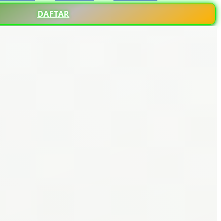
DAFTAR