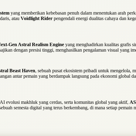
ystem
yang memberikan kebebasan penuh dalam menentukan arah perk
aris, atau
Voidlight Rider
pengendali energi dualitas cahaya dan kegel
ext-Gen Astral Realism Engine
yang menghadirkan kualitas grafis sin
ajikan dengan presisi tinggi, menghasilkan pengalaman visual yang imers
tral Beast Haven
, sebuah pusat ekosistem pribadi untuk mengelola,
angan antar pemain yang berdampak langsung pada ekonomi global dala
I evolusi makhluk yang cerdas, serta komunitas global yang aktif,
AS
uah semesta digital yang terus berkembang, di mana setiap pemain me