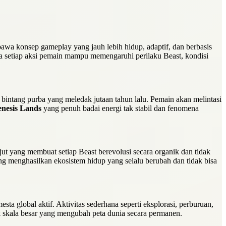
awa konsep gameplay yang jauh lebih hidup, adaptif, dan berbasis
mana setiap aksi pemain mampu memengaruhi perilaku Beast, kondisi
i bintang purba yang meledak jutaan tahun lalu. Pemain akan melintasi
enesis Lands
yang penuh badai energi tak stabil dan fenomena
njut yang membuat setiap Beast berevolusi secara organik dan tidak
ang menghasilkan ekosistem hidup yang selalu berubah dan tidak bisa
ta global aktif. Aktivitas sederhana seperti eksplorasi, perburuan,
mik skala besar yang mengubah peta dunia secara permanen.